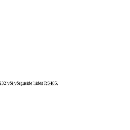
S232 või võrguside liides RS485.