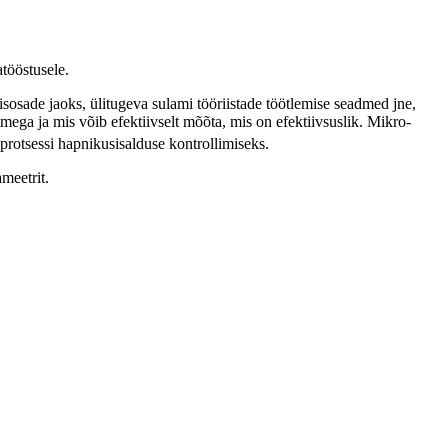
tööstusele.
sosade jaoks, ülitugeva sulami tööriistade töötlemise seadmed jne,
mega ja mis võib efektiivselt mõõta, mis on efektiivsuslik. Mikro-
protsessi hapnikusisalduse kontrollimiseks.
meetrit.