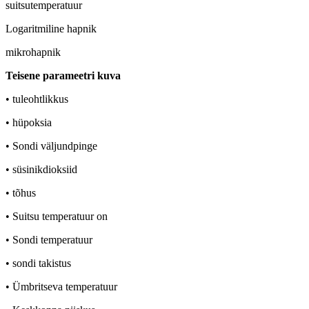
suitsutemperatuur
Logaritmiline hapnik
mikrohapnik
Teisene parameetri kuva
• tuleohtlikkus
• hüpoksia
• Sondi väljundpinge
• süsinikdioksiid
• tõhus
• Suitsu temperatuur on
• Sondi temperatuur
• sondi takistus
• Ümbritseva temperatuur